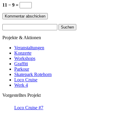
11 − 9 =
Suchen
nach:
Projekte & Aktionen
Veranstaltungen
Konzerte
Workshops
Graffiti
Parkour
Skatepark Rotehorn
Loco Cruise
Werk 4
Vorgestelltes Projekt
Loco Cruise #7