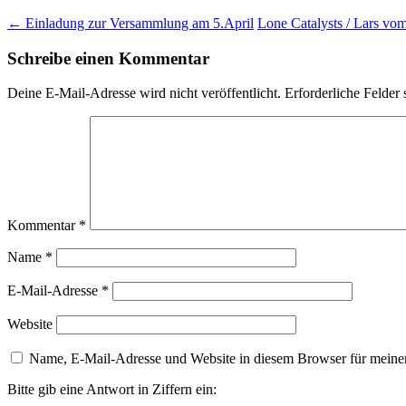
←
Einladung zur Versammlung am 5.April
Lone Catalysts / Lars vo
Schreibe einen Kommentar
Deine E-Mail-Adresse wird nicht veröffentlicht.
Erforderliche Felder 
Kommentar
*
Name
*
E-Mail-Adresse
*
Website
Name, E-Mail-Adresse und Website in diesem Browser für meine
Bitte gib eine Antwort in Ziffern ein: