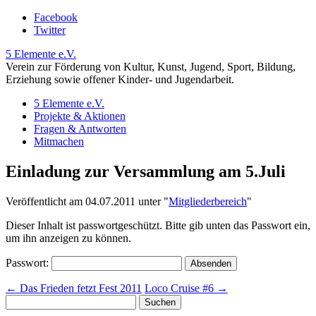
Facebook
Twitter
5 Elemente e.V.
Verein zur Förderung von Kultur, Kunst, Jugend, Sport, Bildung,
Erziehung sowie offener Kinder- und Jugendarbeit.
5 Elemente e.V.
Projekte & Aktionen
Fragen & Antworten
Mitmachen
Einladung zur Versammlung am 5.Juli
Veröffentlicht am 04.07.2011 unter
"
Mitgliederbereich
"
Dieser Inhalt ist passwortgeschützt. Bitte gib unten das Passwort ein,
um ihn anzeigen zu können.
Passwort:
←
Das Frieden fetzt Fest 2011
Loco Cruise #6
→
Suchen
nach: