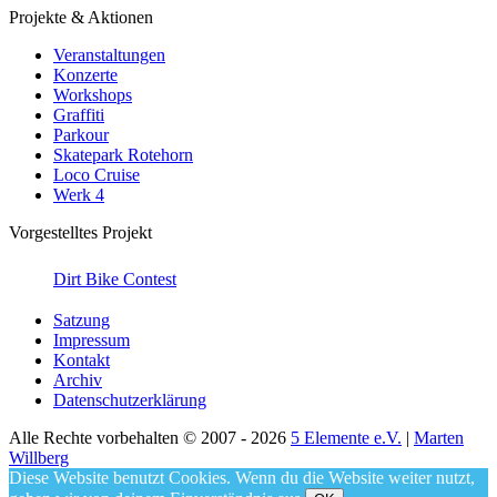
Projekte & Aktionen
Veranstaltungen
Konzerte
Workshops
Graffiti
Parkour
Skatepark Rotehorn
Loco Cruise
Werk 4
Vorgestelltes Projekt
Dirt Bike Contest
Satzung
Impressum
Kontakt
Archiv
Datenschutzerklärung
Alle Rechte vorbehalten © 2007 - 2026
5 Elemente e.V.
|
Marten
Willberg
Diese Website benutzt Cookies. Wenn du die Website weiter nutzt,