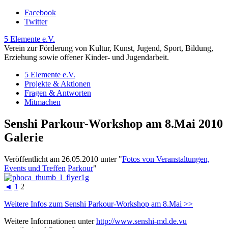
Facebook
Twitter
5 Elemente e.V.
Verein zur Förderung von Kultur, Kunst, Jugend, Sport, Bildung,
Erziehung sowie offener Kinder- und Jugendarbeit.
5 Elemente e.V.
Projekte & Aktionen
Fragen & Antworten
Mitmachen
Senshi Parkour-Workshop am 8.Mai 2010
Galerie
Veröffentlicht am 26.05.2010 unter
"
Fotos von Veranstaltungen,
Events und Treffen
Parkour
"
◄
1
2
Weitere Infos zum Senshi Parkour-Workshop am 8.Mai >>
Weitere Informationen unter
http://www.senshi-md.de.vu