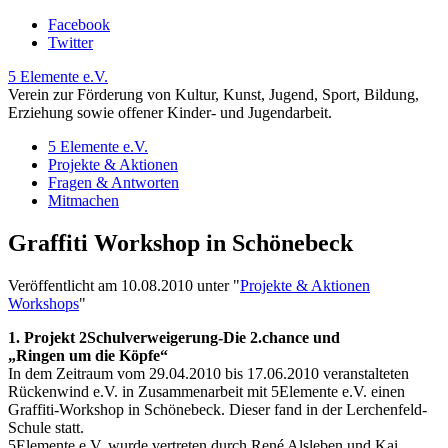
Facebook
Twitter
5 Elemente e.V.
Verein zur Förderung von Kultur, Kunst, Jugend, Sport, Bildung,
Erziehung sowie offener Kinder- und Jugendarbeit.
5 Elemente e.V.
Projekte & Aktionen
Fragen & Antworten
Mitmachen
Graffiti Workshop in Schönebeck
Veröffentlicht am 10.08.2010 unter
"
Projekte & Aktionen
Workshops
"
1. Projekt 2Schulverweigerung-Die 2.chance und
„Ringen um die Köpfe“
In dem Zeitraum vom 29.04.2010 bis 17.06.2010 veranstalteten
Rückenwind e.V. in Zusammenarbeit mit 5Elemente e.V. einen
Graffiti-Workshop in Schönebeck. Dieser fand in der Lerchenfeld-
Schule statt.
5Elemente e.V. wurde vertreten durch René Alsleben und Kai