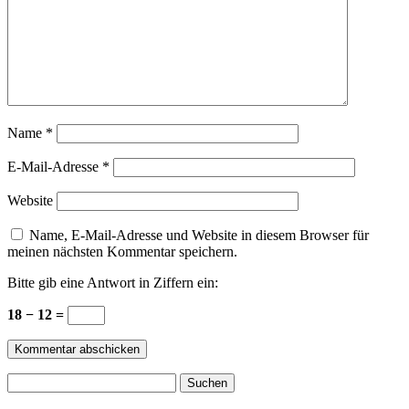
Name
*
E-Mail-Adresse
*
Website
Name, E-Mail-Adresse und Website in diesem Browser für
meinen nächsten Kommentar speichern.
Bitte gib eine Antwort in Ziffern ein:
18 − 12 =
Suchen
nach: