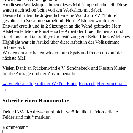
An diesem Workshop nahmen dieses Mal 5 Jugendliche teil. Diese
waren auch schon beim vorigen Workshop mit dabei.
Diesmal durften die Jugendlichen eine Wand am VZ “Future”
gestalten. In Zusammenarbeit mit Herrn Alsleben wurde der
Entwurf erstellt und in 2 Sitzungen an die Wand gebracht. Herr
Alsleben leitete die künstlerische Arbeit der Jugendlichen an und
stand ihnen mit tatkräftiger Unterstützung zur Seite. Ein zusätzliches
Highlight war ein Artikel über diese Arbeit in der Volksstimme
Schönebeck.
Wir denken alle hatten wieder ihren Spaß und freuen uns auf das
nächste Mal!
Vielen Dank an Rückenwind e.V. Schönebeck und Kerstin Kleier
für die Anfrage und der Zusammenarbeit.
←
Vereinsausflug mit der Weißen Flotte
Konzert „Herr von Grau“
→
Schreibe einen Kommentar
Deine E-Mail-Adresse wird nicht veröffentlicht.
Erforderliche
Felder sind mit
*
markiert
Kommentar
*