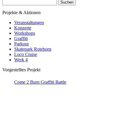
Suchen
nach:
Projekte & Aktionen
Veranstaltungen
Konzerte
Workshops
Graffiti
Parkour
Skatepark Rotehorn
Loco Cruise
Werk 4
Vorgestelltes Projekt
Come 2 Burn Graffiti Battle