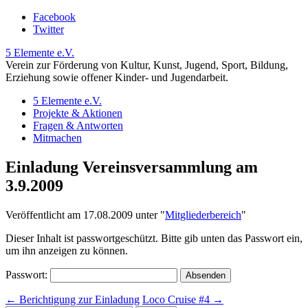
Facebook
Twitter
5 Elemente e.V.
Verein zur Förderung von Kultur, Kunst, Jugend, Sport, Bildung,
Erziehung sowie offener Kinder- und Jugendarbeit.
5 Elemente e.V.
Projekte & Aktionen
Fragen & Antworten
Mitmachen
Einladung Vereinsversammlung am
3.9.2009
Veröffentlicht am 17.08.2009 unter
"
Mitgliederbereich
"
Dieser Inhalt ist passwortgeschützt. Bitte gib unten das Passwort ein,
um ihn anzeigen zu können.
Passwort:
←
Berichtigung zur Einladung
Loco Cruise #4
→