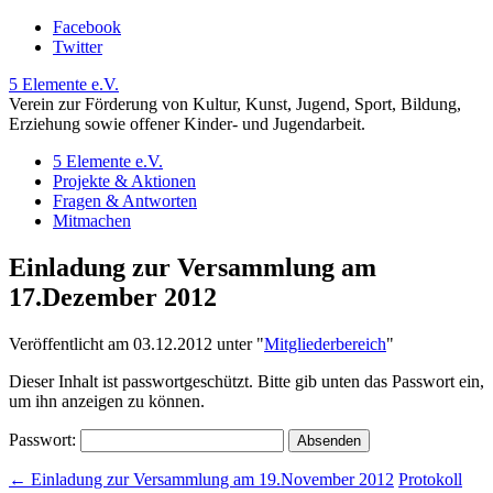
Facebook
Twitter
5 Elemente e.V.
Verein zur Förderung von Kultur, Kunst, Jugend, Sport, Bildung,
Erziehung sowie offener Kinder- und Jugendarbeit.
5 Elemente e.V.
Projekte & Aktionen
Fragen & Antworten
Mitmachen
Einladung zur Versammlung am
17.Dezember 2012
Veröffentlicht am 03.12.2012 unter
"
Mitgliederbereich
"
Dieser Inhalt ist passwortgeschützt. Bitte gib unten das Passwort ein,
um ihn anzeigen zu können.
Passwort:
←
Einladung zur Versammlung am 19.November 2012
Protokoll