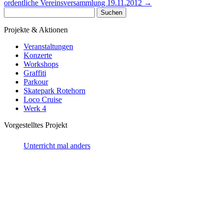
ordentliche Vereinsversammlung 19.11.2012
→
Suchen
nach:
Projekte & Aktionen
Veranstaltungen
Konzerte
Workshops
Graffiti
Parkour
Skatepark Rotehorn
Loco Cruise
Werk 4
Vorgestelltes Projekt
Unterricht mal anders