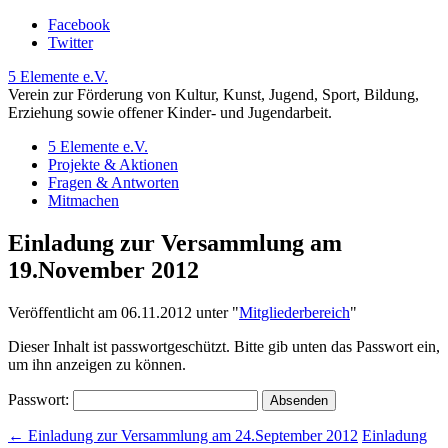
Facebook
Twitter
5 Elemente e.V.
Verein zur Förderung von Kultur, Kunst, Jugend, Sport, Bildung,
Erziehung sowie offener Kinder- und Jugendarbeit.
5 Elemente e.V.
Projekte & Aktionen
Fragen & Antworten
Mitmachen
Einladung zur Versammlung am
19.November 2012
Veröffentlicht am 06.11.2012 unter
"
Mitgliederbereich
"
Dieser Inhalt ist passwortgeschützt. Bitte gib unten das Passwort ein,
um ihn anzeigen zu können.
Passwort:
←
Einladung zur Versammlung am 24.September 2012
Einladung