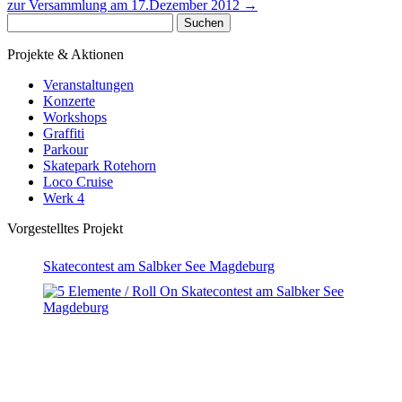
zur Versammlung am 17.Dezember 2012
→
Suchen
nach:
Projekte & Aktionen
Veranstaltungen
Konzerte
Workshops
Graffiti
Parkour
Skatepark Rotehorn
Loco Cruise
Werk 4
Vorgestelltes Projekt
Skatecontest am Salbker See Magdeburg