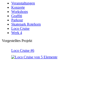
Veranstaltungen
Konzerte
Workshops
Graffiti
Parkour
Skatepark Rotehorn
Loco Cruise
Werk 4
Vorgestelltes Projekt
Loco Cruise #6