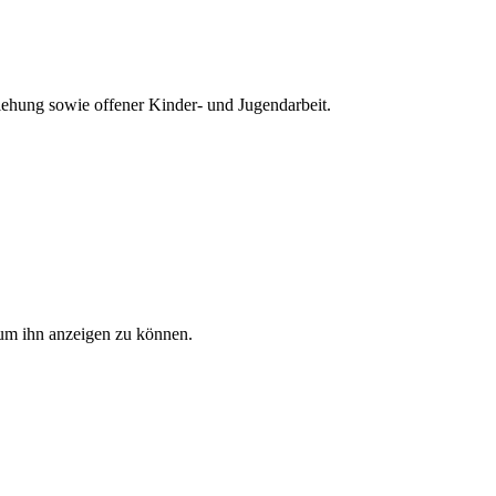
iehung sowie offener Kinder- und Jugendarbeit.
, um ihn anzeigen zu können.