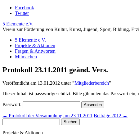
Facebook
Twitter
5 Elemente e.V.
Verein zur Förderung von Kultur, Kunst, Jugend, Sport, Bildung, Erz
5 Elemente e.V.
Projekte & Aktionen
Fragen & Antworten
Mitmachen
Protokoll 23.11.2011 geänd. Vers.
Veröffentlicht am 13.01.2012 unter
"
Mitgliederbereich
"
Dieser Inhalt ist passwortgeschützt. Bitte gib unten das Passwort ein
Passwort:
←
Protokoll der Versammlung am 23.11.2011
Beiträge 2012
→
Suchen
nach:
Projekte & Aktionen