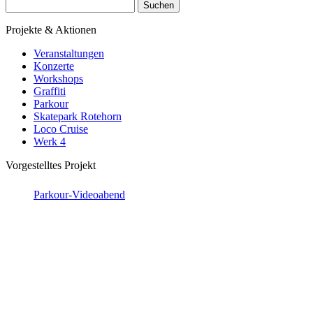
Suchen
nach:
Projekte & Aktionen
Veranstaltungen
Konzerte
Workshops
Graffiti
Parkour
Skatepark Rotehorn
Loco Cruise
Werk 4
Vorgestelltes Projekt
Parkour-Videoabend