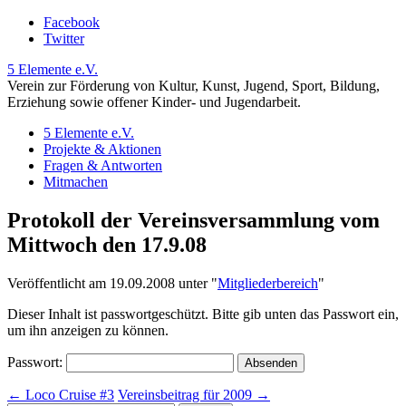
Facebook
Twitter
5 Elemente e.V.
Verein zur Förderung von Kultur, Kunst, Jugend, Sport, Bildung,
Erziehung sowie offener Kinder- und Jugendarbeit.
5 Elemente e.V.
Projekte & Aktionen
Fragen & Antworten
Mitmachen
Protokoll der Vereinsversammlung vom
Mittwoch den 17.9.08
Veröffentlicht am 19.09.2008 unter
"
Mitgliederbereich
"
Dieser Inhalt ist passwortgeschützt. Bitte gib unten das Passwort ein,
um ihn anzeigen zu können.
Passwort:
←
Loco Cruise #3
Vereinsbeitrag für 2009
→